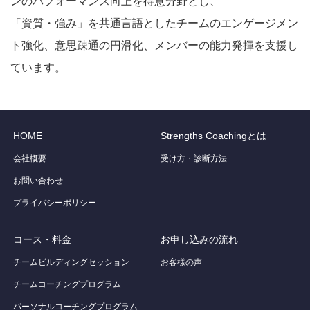
ンのパフォーマンス向上を得意分野とし、
「資質・強み」を共通言語としたチームのエンゲージメン
ト強化、意思疎通の円滑化、メンバーの能力発揮を支援し
ています。
HOME
Strengths Coachingとは
会社概要
受け方・診断方法
お問い合わせ
プライバシーポリシー
コース・料金
お申し込みの流れ
チームビルディングセッション
お客様の声
チームコーチングプログラム
パーソナルコーチングプログラム